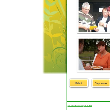
Site web créé avec Lauyan TOWeb