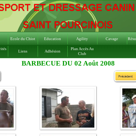
Ecole du Chiot
Education
Agility
Cavage
Résul
ités
Plan Accès Au
Liens
Adhésion
Club
BARBECUE DU 02 Août 2008