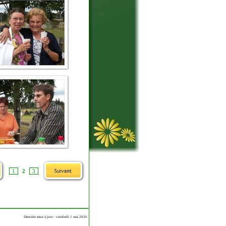
1
2
3
Dernière mise à jour : vendredi 1 mai 2026