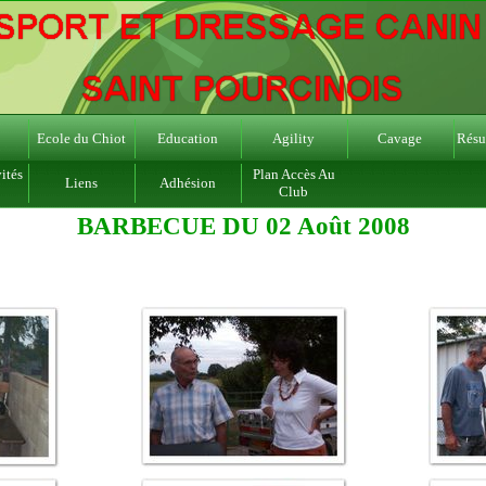
Ecole du Chiot
Education
Agility
Cavage
Résul
ités
Plan Accès Au
Liens
Adhésion
Club
BARBECUE DU 02 Août 2008