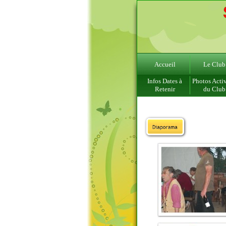
Accueil
Le Club
Infos Dates à
Photos Activ
Retenir
du Club