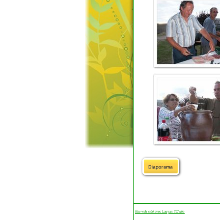
Site web créé avec Lauyan TOWeb