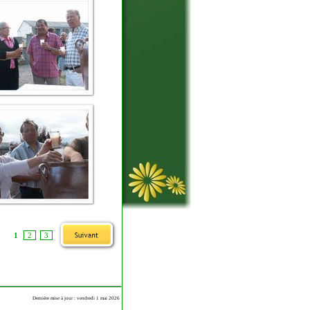
1
2
3
Dernière mise à jour : vendredi 1 mai 2026