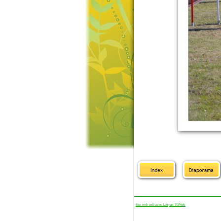
Site web créé avec Lauyan TOWeb