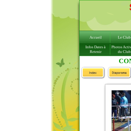
Accueil
Le Club
Infos Dates à
Photos Activ
Retenir
du Club
CON