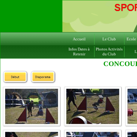
Accueil
Le Club
Ecole
Infos Dates à
Photos Activités
L
Retenir
du Club
CONCOURS